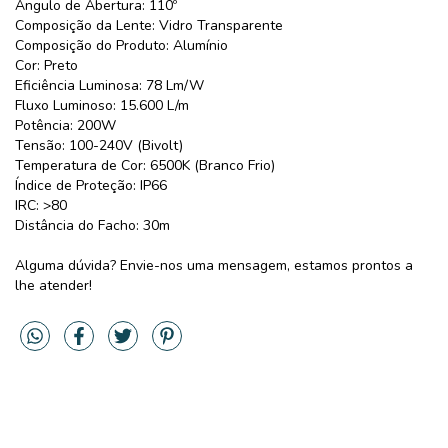
Ângulo de Abertura: 110º
Composição da Lente: Vidro Transparente
Composição do Produto: Alumínio
Cor: Preto
Eficiência Luminosa: 78 Lm/W
Fluxo Luminoso: 15.600 L/m
Potência: 200W
Tensão: 100-240V (Bivolt)
Temperatura de Cor: 6500K (Branco Frio)
Índice de Proteção: IP66
IRC: >80
Distância do Facho: 30m
Alguma dúvida? Envie-nos uma mensagem, estamos prontos a
lhe atender!