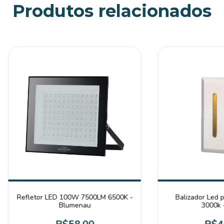
Produtos relacionados
Refletor LED 100W 7500LM 6500K -
Balizador Led 
Blumenau
3000k 