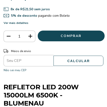
8
x de
R$21,50
sem juros
5% de desconto
pagando com Boleto
Ver mais detalhes
ALTERAR CEP
Entregas para o CEP:
Meios de envio
CALCULAR
Não sei meu CEP
REFLETOR LED 200W
15000LM 6500K -
BLUMENAU