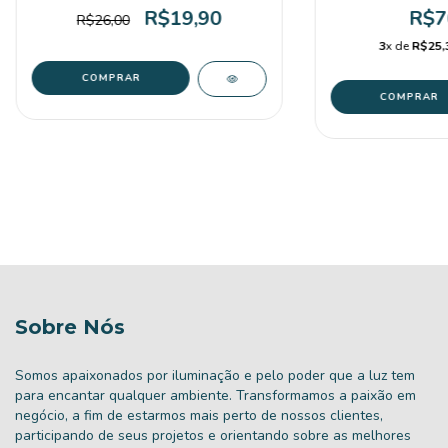
R$19,90
R$7
R$26,00
3
x de
R$25,
Sobre Nós
Somos apaixonados por iluminação e pelo poder que a luz tem
para encantar qualquer ambiente. Transformamos a paixão em
negócio, a fim de estarmos mais perto de nossos clientes,
participando de seus projetos e orientando sobre as melhores