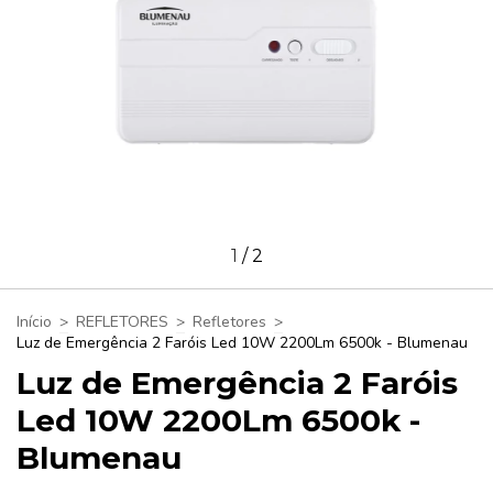
1
/
2
Início
>
REFLETORES
>
Refletores
>
Luz de Emergência 2 Faróis Led 10W 2200Lm 6500k - Blumenau
Luz de Emergência 2 Faróis
Led 10W 2200Lm 6500k -
Blumenau