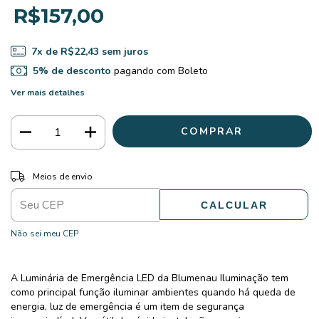
R$157,00
7
x de
R$22,43
sem juros
5% de desconto
pagando com Boleto
Ver mais detalhes
ALTERAR CEP
Entregas para o CEP:
Meios de envio
CALCULAR
Não sei meu CEP
A Luminária de Emergência LED da Blumenau Iluminação tem
como principal função iluminar ambientes quando há queda de
energia, luz de emergência é um item de segurança