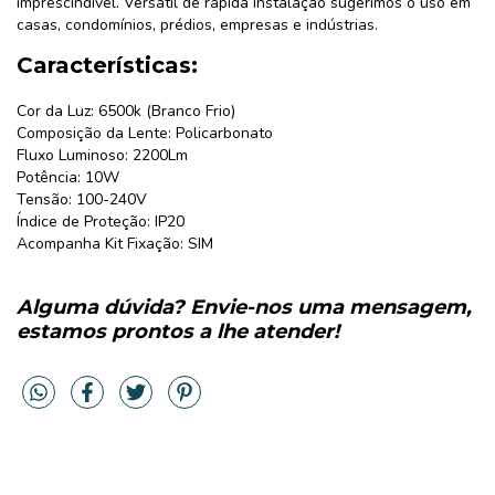
imprescindível. Versátil de rápida instalação sugerimos o uso em
casas, condomínios, prédios, empresas e indústrias.
Características:
Cor da Luz: 6500k (Branco Frio)
Composição da Lente: Policarbonato
Fluxo Luminoso: 2200Lm
Potência: 10W
Tensão: 100-240V
Índice de Proteção: IP20
Acompanha Kit Fixação: SIM
Alguma dúvida? Envie-nos uma mensagem,
estamos prontos a lhe atender!