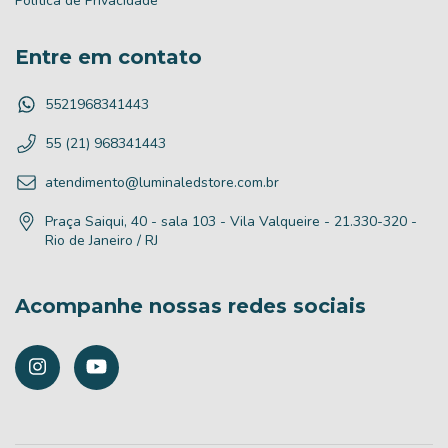
Política de Privacidade
Entre em contato
5521968341443
55 (21) 968341443
atendimento@luminaledstore.com.br
Praça Saiqui, 40 - sala 103 - Vila Valqueire - 21.330-320 -
Rio de Janeiro / RJ
Acompanhe nossas redes sociais