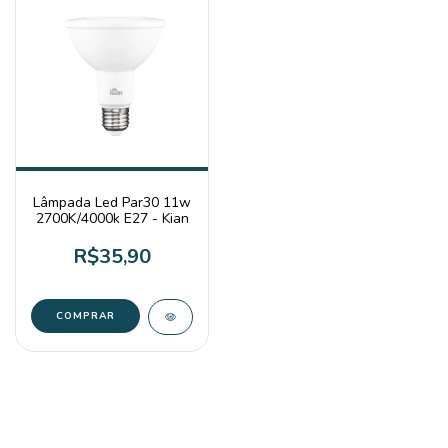
Lâmpada Led Par30 11w
2700K/4000k E27 - Kian
R$35,90
COMPRAR