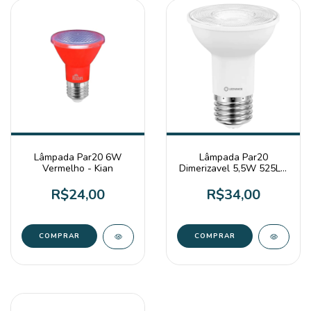
Lâmpada Par20 6W
Lâmpada Par20
Vermelho - Kian
Dimerizavel 5,5W 525LM
2700K - Ledvance
R$24,00
R$34,00