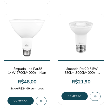
Lâmpada Led Par38
Lâmpada Par20 5,5W
14W 2700k/4000k - Kian
550Lm 3000k/4000k -
Ledvance
R$48,00
R$21,90
2
x de
R$24,00
sem juros
COMPRAR
COMPRAR