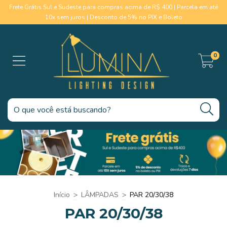
Frete Grátis Sul e Sudeste para compras acima de R$ 400 | Parcela em até
10x sem juros | Desconto de 5% no PIX e Boleto
0
Início
>
LÂMPADAS
>
PAR 20/30/38
PAR 20/30/38