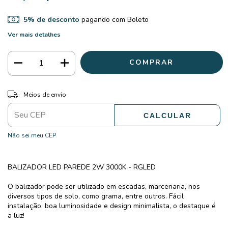
5% de desconto
pagando com Boleto
Ver mais detalhes
ALTERAR CEP
Entregas para o CEP:
Meios de envio
CALCULAR
Não sei meu CEP
BALIZADOR LED PAREDE 2W 3000K - RGLED
O balizador pode ser utilizado em escadas, marcenaria, nos
diversos tipos de solo, como grama, entre outros. Fácil
instalação, boa luminosidade e design minimalista, o destaque é
a luz!