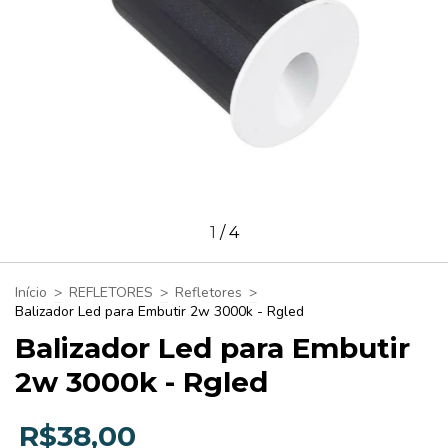
1
/
4
Início
>
REFLETORES
>
Refletores
>
Balizador Led para Embutir 2w 3000k - Rgled
Balizador Led para Embutir
2w 3000k - Rgled
R$38,00