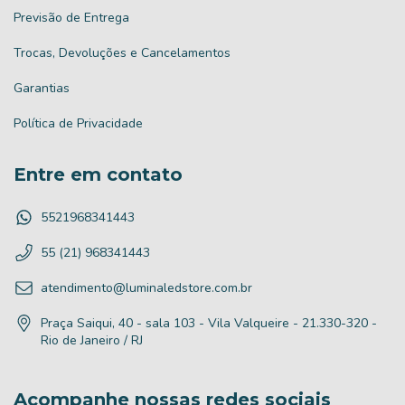
Previsão de Entrega
Trocas, Devoluções e Cancelamentos
Garantias
Política de Privacidade
Entre em contato
5521968341443
55 (21) 968341443
atendimento@luminaledstore.com.br
Praça Saiqui, 40 - sala 103 - Vila Valqueire - 21.330-320 -
Rio de Janeiro / RJ
Acompanhe nossas redes sociais