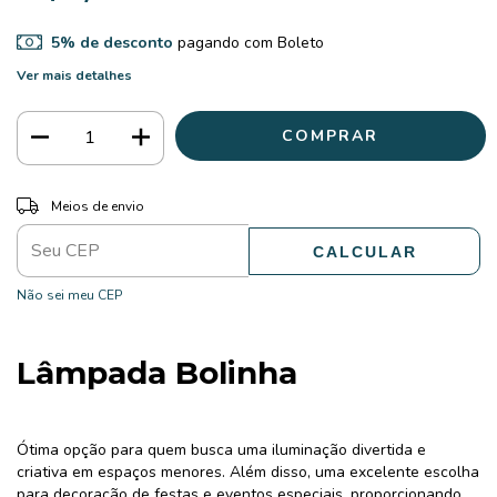
5% de desconto
pagando com Boleto
Ver mais detalhes
ALTERAR CEP
Entregas para o CEP:
Meios de envio
CALCULAR
Não sei meu CEP
Lâmpada Bolinha
Ótima opção para quem busca uma iluminação divertida e
criativa em espaços menores. Além disso, uma excelente escolha
para decoração de festas e eventos especiais, proporcionando