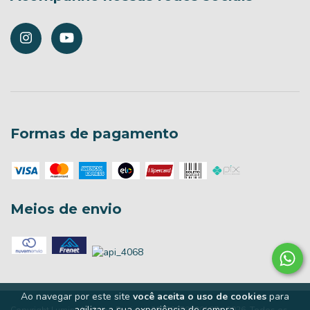
Formas de pagamento
Meios de envio
Ao navegar por este site
você aceita o uso de cookies
para
agilizar a sua experiência de compra.