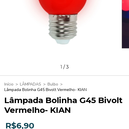
1
/
3
Início
>
LÂMPADAS
>
Bulbo
>
Lâmpada Bolinha G45 Bivolt Vermelho- KIAN
Lâmpada Bolinha G45 Bivolt
Vermelho- KIAN
R$6,90