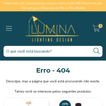
Frete Grátis Sul e Sudeste para compras acima de R$ 400 | Parcela em até
10x sem juros | Desconto de 5% no PIX e Boleto
0
Erro - 404
Desculpe, mas a página que você está procurando não existe.
Talvez você se interesse pelos seguintes produtos.
20
%