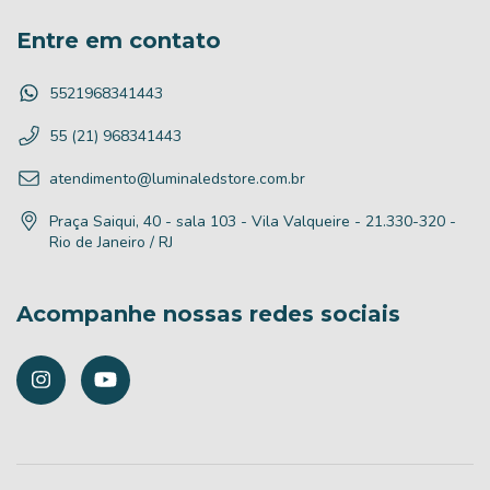
Entre em contato
5521968341443
55 (21) 968341443
atendimento@luminaledstore.com.br
Praça Saiqui, 40 - sala 103 - Vila Valqueire - 21.330-320 -
Rio de Janeiro / RJ
Acompanhe nossas redes sociais