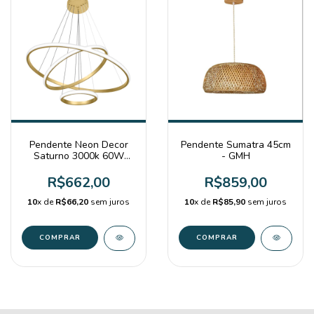
Pendente Neon Decor
Pendente Sumatra 45cm
Saturno 3000k 60W
- GMH
Dourado
R$662,00
R$859,00
10
x de
R$66,20
sem juros
10
x de
R$85,90
sem juros