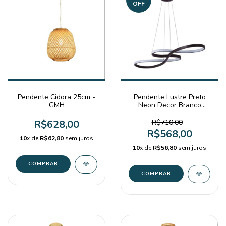
OFF
Pendente Cidora 25cm -
Pendente Lustre Preto
GMH
Neon Decor Branco
Quente 3000K
R$628,00
R$710,00
R$568,00
10
x de
R$62,80
sem juros
10
x de
R$56,80
sem juros